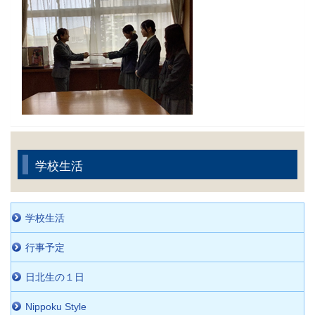
学校生活
学校生活
行事予定
日北生の１日
Nippoku Style