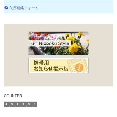
欠席連絡フォーム
COUNTER
4
9
4
3
9
8