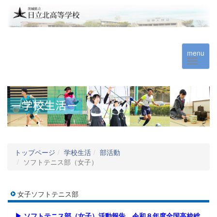
menu
トップページ
学校生活
部活動
ソフトテニス部（女子）
女子ソフトテニス部
▶ ソフトテニス部（女子）活動報告 令和８年度全国高校総