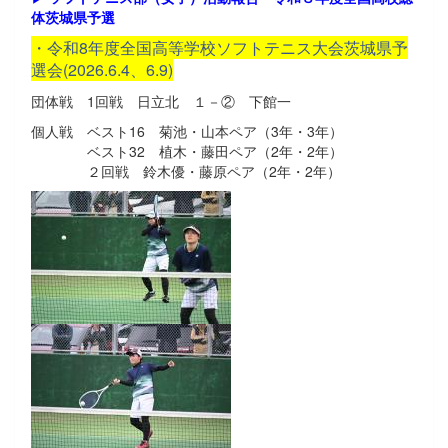
体茨城県予選
・令和8年度全国高等学校ソフトテニス大会茨城県予
選会(2026.6.4、6.9)
団体戦 1回戦 日立北 １－② 下館一
個人戦 ベスト16 菊池・山本ペア（3年・3年）
ベスト32 植木・藤田ペア（2年・2年）
２回戦 鈴木優・藤原ペア（2年・2年）