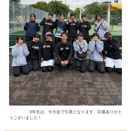
3年生は、今大会で引退となります。応援ありがと
うございました！