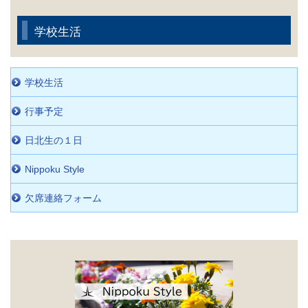
学校生活
学校生活
行事予定
日北生の１日
Nippoku Style
欠席連絡フォーム