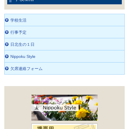
学校生活
行事予定
日北生の１日
Nippoku Style
欠席連絡フォーム