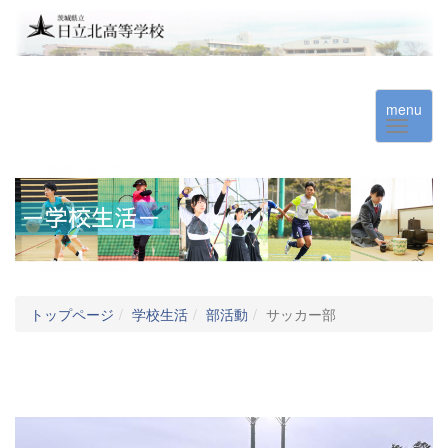
menu
トップページ
学校生活
部活動
サッカー部
▶ サッカー部 活動計画を更新しました 公式インスタグラムも
随時更新中です