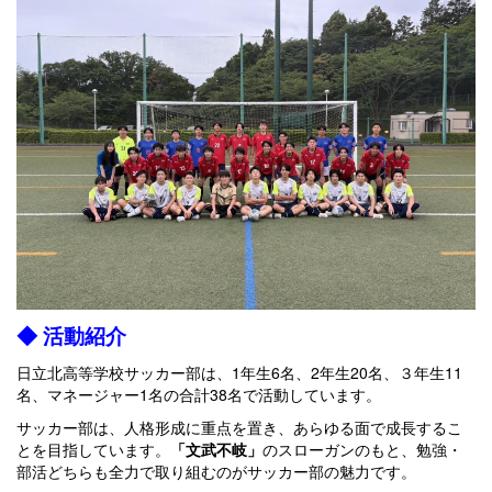
◆ 活動紹介
日立北高等学校サッカー部は、1年生6名、2年生20名、３年生11
名、マネージャー1名の合計38名で活動しています。
サッカー部は、人格形成に重点を置き、あらゆる面で成長するこ
とを目指しています。
「文武不岐」
のスローガンのもと、勉強・
部活どちらも全力で取り組むのがサッカー部の魅力です。