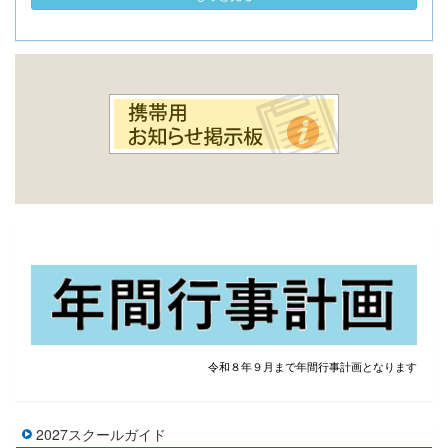
▶年間行事計画
令和８年９月まで年間行事計画となります
2027スクールガイド