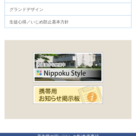
グランドデザイン
生徒心得／いじめ防止基本方針
著作権の扱い
|
リンク集
|
免責事項