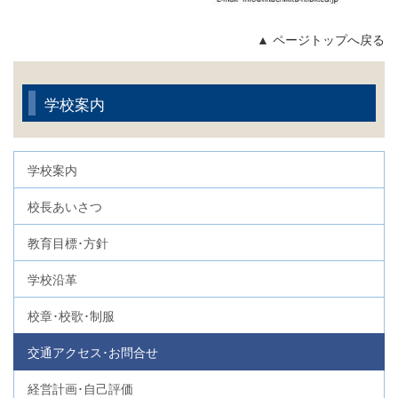
▲ ページトップへ戻る
学校案内
学校案内
校長あいさつ
教育目標･方針
学校沿革
校章･校歌･制服
交通アクセス･お問合せ
経営計画･自己評価