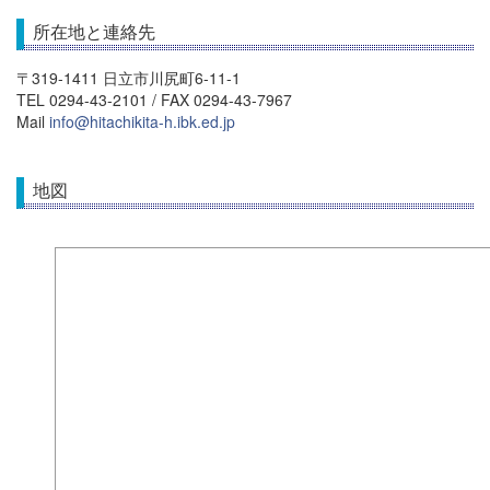
所在地と連絡先
〒319-1411 日立市川尻町6-11-1
TEL 0294-43-2101 / FAX 0294-43-7967
Mail
info@hitachikita-h.ibk.ed.jp
地図