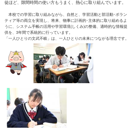
徒ほど、隙間時間の使い方もうまく、熱心に取り組んでいます。
本校での学習に取り組みながら、自然と、学習活動と部活動･ボラン
ティア等の両立を実現し、将来、物事に計画的･主体的に取り組めるよ
うに、システム手帳の
活用や学習環境(しくみ)の整備、適時的な情報提
供を、3年間で系統的に行っています。
「一人ひとりの文武不岐」は、一人ひとりの未来につながる理念です。