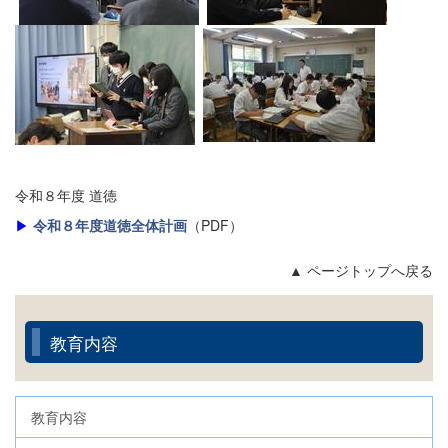
令和８年度 道徳
▶
令和８年度道徳全体計画
（PDF）
▲ ページトップへ戻る
教育内容
教育内容