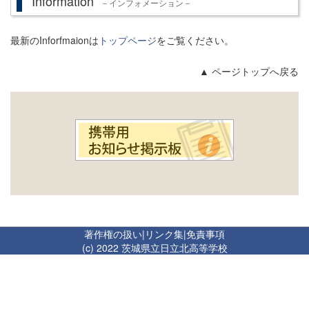
Information
－インフォメーション－
最新のInforfmaionは
トップページ
をご覧ください。
▲ ページトップへ戻る
著作権の扱い
|
リンク集
|
免責事項
(c) 2022 茨城県立日立北高等学校