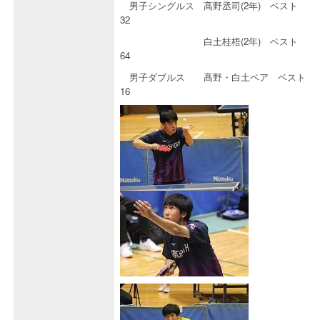
男子シングルス 髙野丞司(2年) ベスト
32
白土桂梧(2年) ベスト
64
男子ダブルス 髙野・白土ペア ベスト
16