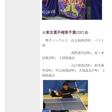
☆東京選手権県予選(12/1.8)
男子シングルス 白土桂梧(2年) ベスト
32
髙野丞司(2年)、佐々木
渉真(2年) ３回戦進出
山口智也(2年)、鈴木蒼
平(2年)、中山知哉(2年)、大垣晶太(1年) ２
回戦進出