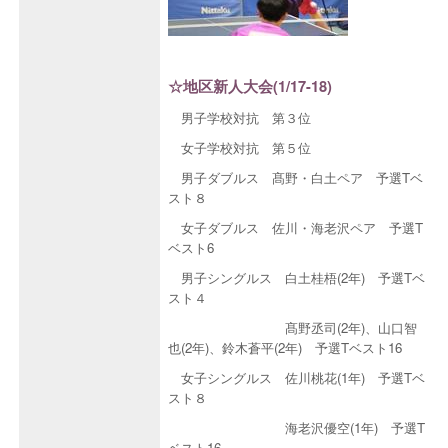
☆地区新人大会(1/17-18)
男子学校対抗 第３位
女子学校対抗 第５位
男子ダブルス 髙野・白土ペア 予選Tベ
スト８
女子ダブルス 佐川・海老沢ペア 予選T
ベスト6
男子シングルス 白土桂梧(2年) 予選Tベ
スト４
髙野丞司(2年)、山口智
也(2年)、鈴木蒼平(2年) 予選Tベスト16
女子シングルス 佐川桃花(1年) 予選Tベ
スト８
海老沢優空(1年) 予選T
ベスト16