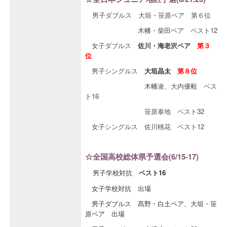
男子ダブルス 大垣・笹原ペア 第６位
木幡・柴田ペア ベスト12
女子ダブルス
佐川・海老沢ペア
第３
位
男子シングルス
大垣晶太
第８位
木幡凌、大内優毅 ベス
ト16
笹原泰地 ベスト32
女子シングルス 佐川桃花 ベスト12
☆全国高校総体県予選会(6/15-17)
男子学校対抗
ベスト16
女子学校対抗 出場
男子ダブルス 髙野・白土ペア、大垣・笹
原ペア 出場