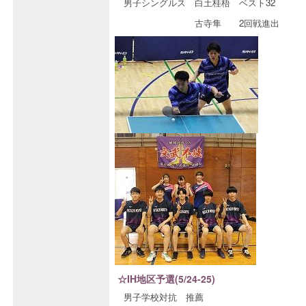
男子シングルス 白土桂梧 ベスト32
古寺隼 2回戦進出
☆IH地区予選(5/24-25)
男子学校対抗 推薦