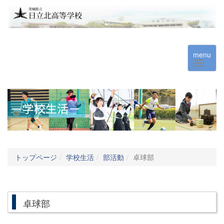
menu
トップページ
学校生活
部活動
卓球部
卓球部