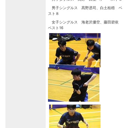
男子シングルス 髙野丞司、白土桂梧 ベ
スト８
女子シングルス 海老沢優空、藤田碧依
ベスト16