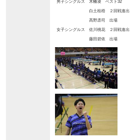
男子シングルス 木幡凌 ベスト32
白土桂梧 ２回戦進出
髙野丞司 出場
女子シングルス 佐川桃花 ２回戦進出
藤田碧依 出場