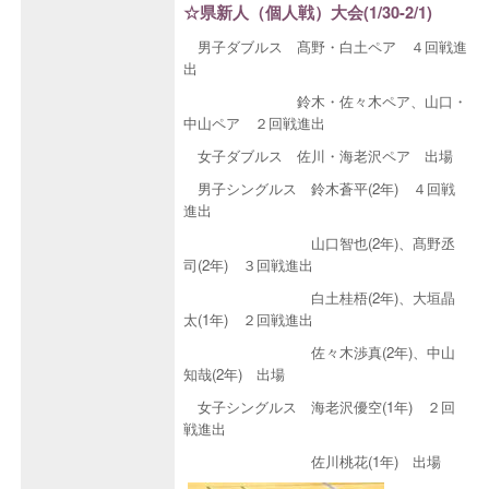
☆県新人（個人戦）大会(1/30-2/1)
男子ダブルス 髙野・白土ペア ４回戦進
出
鈴木・佐々木ペア、山口・
中山ペア ２回戦進出
女子ダブルス 佐川・海老沢ペア 出場
男子シングルス 鈴木蒼平(2年) ４回戦
進出
山口智也(2年)、髙野丞
司(2年) ３回戦進出
白土桂梧(2年)、大垣晶
太(1年) ２回戦進出
佐々木渉真(2年)、中山
知哉(2年) 出場
女子シングルス 海老沢優空(1年) ２回
戦進出
佐川桃花(1年) 出場