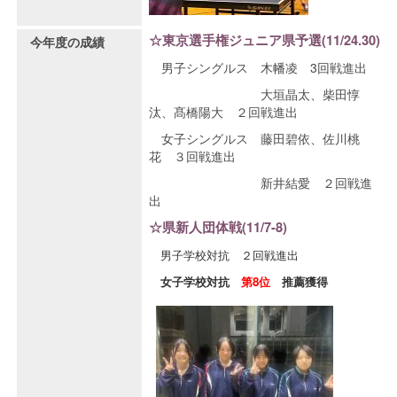
☆東京選手権ジュニア県予選(11/24.30)
今年度の成績
男子シングルス 木幡凌 3回戦進出
大垣晶太、柴田惇
汰、髙橋陽大 ２回戦進出
女子シングルス 藤田碧依、佐川桃
花 ３回戦進出
新井結愛 ２回戦進
出
☆県新人団体戦(11/7-8)
男子学校対抗 ２回戦進出
女子学校対抗
第8位
推薦獲得