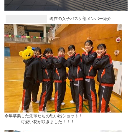
現在の女子バスケ部メンバー紹介
今年卒業した先輩たちの思い出ショット！
可愛い花が咲きました！！！