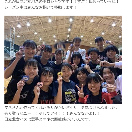
これが日立北女バスのポロシャツです！！すごく似合っているね！
シーズン中はみんなお揃いで移動します！！
マネさんが作ってくれたありがたいお守り！勇気づけられました。
有り難うねユー！！そしてアイ！！！みんななかよし！
日立北女バスは選手とマネの距離感がいいんです。