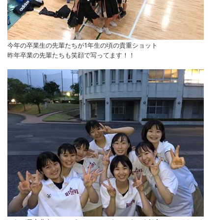
今年の卒業生の先輩たちが1年生の頃の貴重ショット
昨年卒業の先輩たちも笑顔で写ってます！！