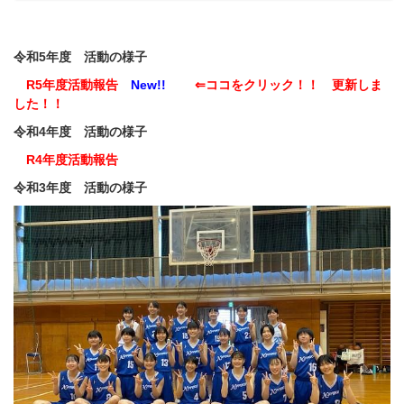
令和5年度 活動の様子
R5年度活動報告
New!!
⇐ココをクリック！！ 更新しま
した！！
令和4年度 活動の様子
R4年度活動報告
令和3年度 活動の様子