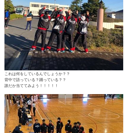
これは何をしているんでしょうか？？
背中で語っている？踊っている？？
誰だか当ててみよう！！！！！