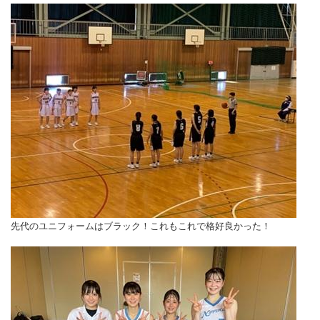
先代のユニフォームはブラック！これもこれで格好良かった！