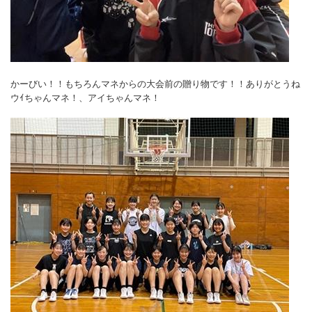
かーびい！！もちろんマネからの大会前の贈り物です！！ありがとうね
ウｲちゃんマネ！、アイちゃんマネ！