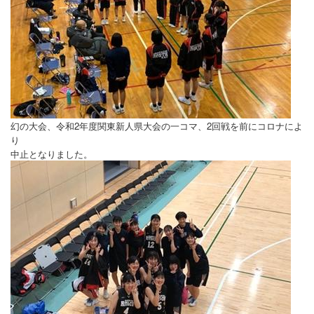
幻の大会、令和2年度関東新人県大会の一コマ、2回戦を前にコロナによ
り
中止となりました。