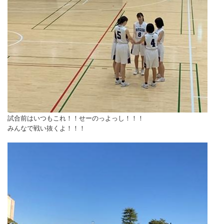
試合前はいつもこれ！！せーのっよっし！！！
みんなで戦い抜くよ！！！