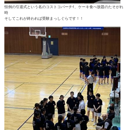
恒例の引退式という名のコストコパーチｲ、ケーキ食べ放題のたそがれ
時
そしてこれが終われば受験まっしぐらです！！