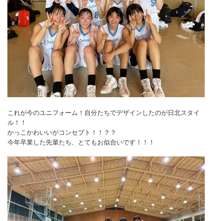
これが今のユニフォーム！自分たちでデザインしたのが日北スタイ
ル！！
かっこかわいいがコンセプト！！？？
今年卒業した先輩たち、とてもお似合いです！！！