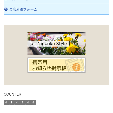
欠席連絡フォーム
COUNTER
4
9
4
4
4
6