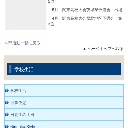
2位
5月 関東高校大会茨城県予選会 出場
4月 関東高校大会県北地区予選会 第
3位
←
部活動一覧に戻る
▲ ページトップへ戻る
学校生活
学校生活
行事予定
日北生の１日
Nippoku Style