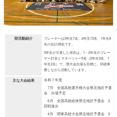
部活動紹介
プレーヤーは3年生7名、2年生13名、1年生8
名の合計28名です。
3年生が引退した
現在は、1・2年生のプレー
ヤー21名とマネージャー5名（2年生3名、1
年生2名）で、県大会出場を目標に、切磋琢
磨しながら活動しています。
令和７年度
主な大会結果
7月 全国高校選手権大会県北地区予選
会 出場予定
6月 全国高校総体県北地区予選会 2
回戦進出
4月 関東高校大会県北地区予選会 2