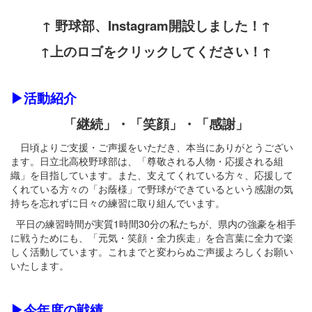
↑ 野球部、Instagram開設しました！↑
↑上のロゴをクリックしてください！↑
▶活動紹介
「継続」・「笑顔」・「感謝」
日頃よりご支援・ご声援をいただき、本当にありがとうござい
ます。日立北高校野球部は、「尊敬される人物・応援される組
織」を目指しています。また、支えてくれている方々、応援して
くれている方々の「お蔭様」で野球ができているという感謝の気
持ちを忘れずに日々の練習に取り組んでいます。
平日の練習時間が実質1時間30分の私たちが、県内の強豪を相手
に戦うためにも、「元気・笑顔・全力疾走」を合言葉に全力で楽
しく活動しています。これまでと変わらぬご声援よろしくお願い
いたします。
▶今年度の戦績